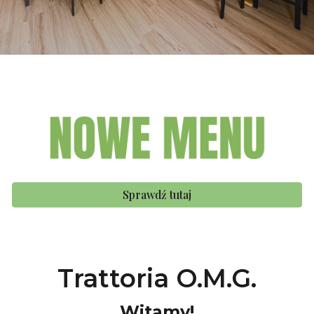
Sprawdź tutaj
Trattoria O.M.G.
Witamy!