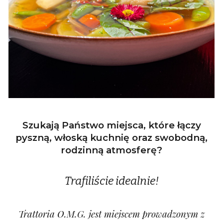
Szukają Państwo miejsca, które łączy
pyszną, włoską kuchnię oraz swobodną,
rodzinną atmosferę?
Trafiliście idealnie!
Trattoria O.M.G. jest miejscem prowadzonym z