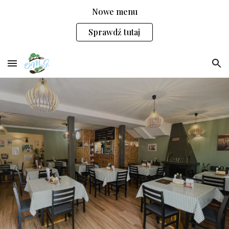
Nowe menu
Skip to main content
Skip to navigation
Sprawdź tutaj