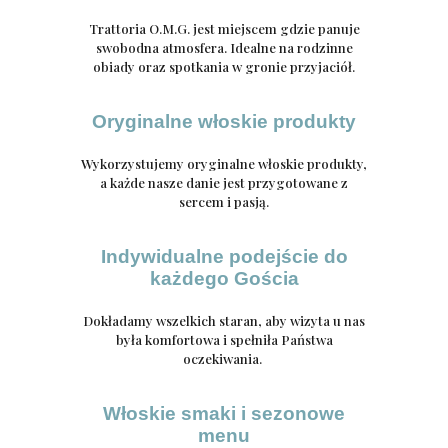
Trattoria O.M.G. jest miejscem gdzie panuje
swobodna atmosfera. Idealne na rodzinne
obiady oraz spotkania w gronie przyjaciół.
Oryginalne włoskie produkty
Wykorzystujemy oryginalne włoskie produkty,
a każde nasze danie jest przygotowane z
sercem i pasją.
Indywidualne podejście do
każdego Gościa
Dokładamy wszelkich staran, aby wizyta u nas
była komfortowa i spełniła Państwa
oczekiwania.
Włoskie smaki i sezonowe
menu