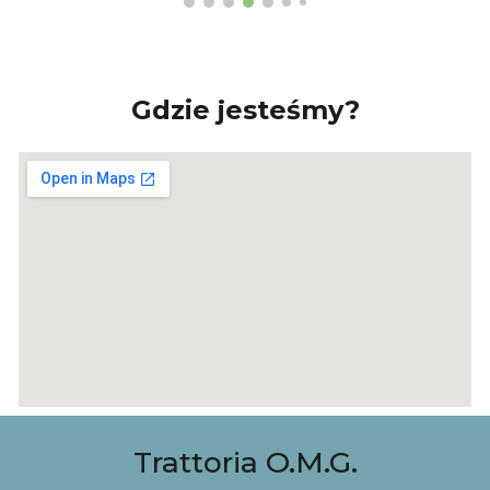
Gdzie jesteśmy?
Trattoria O.M.G.