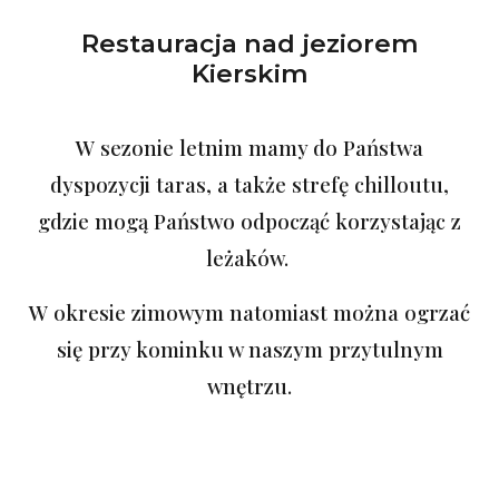
Restauracja nad jeziorem
Kierskim
W sezonie letnim mamy do Państwa
dyspozycji taras, a także strefę chilloutu,
gdzie mogą Państwo odpocząć korzystając z
leżaków.
W okresie zimowym natomiast można ogrzać
się przy kominku w naszym przytulnym
wnętrzu.