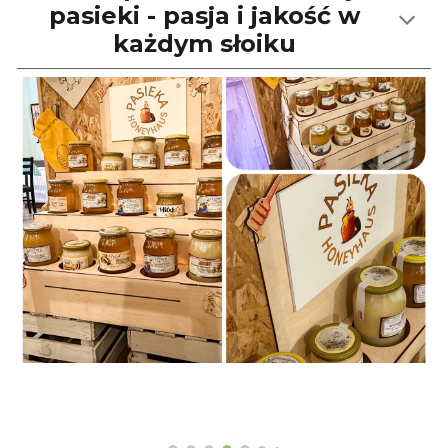
pasieki - pasja i jakość w
każdym słoiku