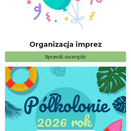
Organizacja imprez
Sprawdź szczegóły