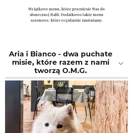
Wyjątkowe menu, które przeniesie Was do
słonecznej Italii. Dodatkowo także menu
sezonowe, które regularnie zmieniamy.
Aria i Bianco - dwa puchate
misie, które razem z nami
tworzą O.M.G.